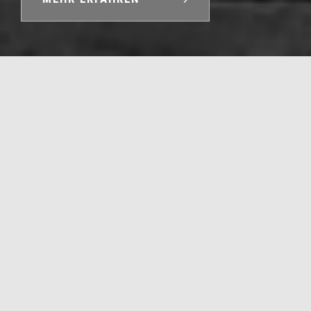
WILLKOMMEN...
... auf meiner Website. Schön, dass Sie den Weg zu
mir gefunden haben und sich hier über mich und
meine Dienstleistungen informieren möchten.