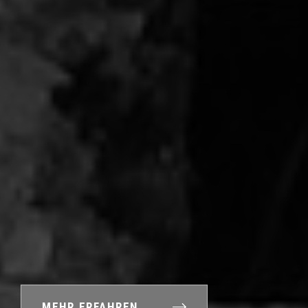
MEHR ERFAHREN